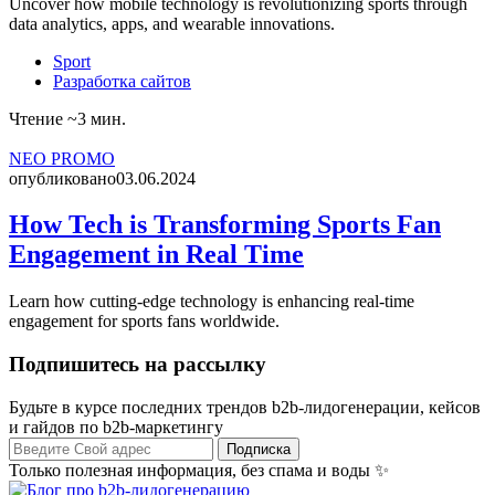
Uncover how mobile technology is revolutionizing sports through
data analytics, apps, and wearable innovations.
Sport
Разработка сайтов
Чтение ~3 мин.
NEO PROMO
опубликовано
03.06.2024
How Tech is Transforming Sports Fan
Engagement in Real Time
Learn how cutting-edge technology is enhancing real-time
engagement for sports fans worldwide.
Подпишитесь на рассылку
Будьте в курсе последних трендов b2b-лидогенерации, кейсов
и гайдов по b2b-маркетингу
Подписка
Только полезная информация, без спама и воды ✨