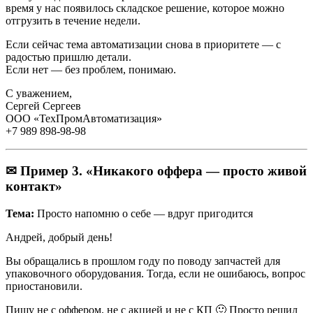
время у нас появилось складское решение, которое можно
отгрузить в течение недели.
Если сейчас тема автоматизации снова в приоритете — с
радостью пришлю детали.
Если нет — без проблем, понимаю.
С уважением,
Сергей Сергеев
ООО «ТехПромАвтоматизация»
+7 989 898-98-98
✉ Пример 3. «Никакого оффера — просто живой
контакт»
Тема:
Просто напомню о себе — вдруг пригодится
Андрей, добрый день!
Вы обращались в прошлом году по поводу запчастей для
упаковочного оборудования. Тогда, если не ошибаюсь, вопрос
приостановили.
Пишу не с оффером, не с акцией и не с КП 🙂 Просто решил