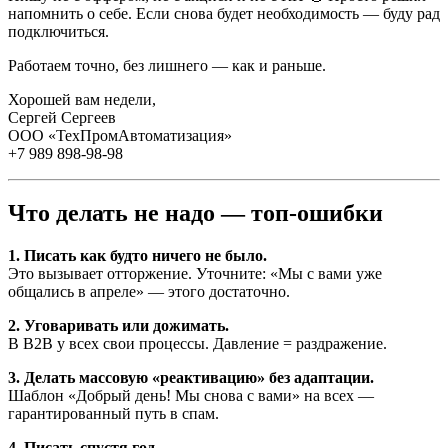
напомнить о себе. Если снова будет необходимость — буду рад
подключиться.
Работаем точно, без лишнего — как и раньше.
Хорошей вам недели,
Сергей Сергеев
ООО «ТехПромАвтоматизация»
+7 989 898-98-98
Что делать не надо — топ-ошибки
1. Писать как будто ничего не было.
Это вызывает отторжение. Уточните: «Мы с вами уже
общались в апреле» — этого достаточно.
2. Уговаривать или дожимать.
В B2B у всех свои процессы. Давление = раздражение.
3. Делать массовую «реактивацию» без адаптации.
Шаблон «Добрый день! Мы снова с вами» на всех —
гарантированный путь в спам.
4. Писать спустя год.