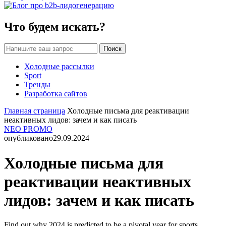
Что будем искать?
Поиск
Холодные рассылки
Sport
Тренды
Разработка сайтов
Главная страница
Холодные письма для реактивации
неактивных лидов: зачем и как писать
NEO PROMO
опубликовано
29.09.2024
Холодные письма для
реактивации неактивных
лидов: зачем и как писать
Find out why 2024 is predicted to be a pivotal year for sports