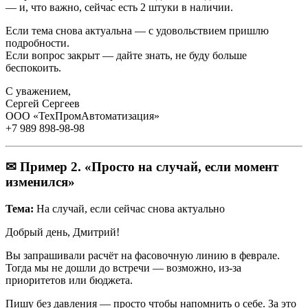
— и, что важно, сейчас есть 2 штуки в наличии.
Если тема снова актуальна — с удовольствием пришлю
подробности.
Если вопрос закрыт — дайте знать, не буду больше
беспокоить.
С уважением,
Сергей Сергеев
ООО «ТехПромАвтоматизация»
+7 989 898-98-98
✉ Пример 2. «Просто на случай, если момент
изменился»
Тема:
На случай, если сейчас снова актуально
Добрый день, Дмитрий!
Вы запрашивали расчёт на фасовочную линию в феврале.
Тогда мы не дошли до встречи — возможно, из-за
приоритетов или бюджета.
Пишу без давления — просто чтобы напомнить о себе. За это