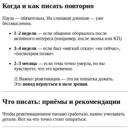
Когда и как писать повторно
Пауза — обязательна. Но слишком длинная — уже
бессмысленна.
1–2 недели
— если общение оборвалось после
активного интереса (например, после звонка или КП)
3–4 недели
— если был «мягкий отказ»: «не сейчас»,
«посмотрим позже»
2–3 месяца
— если тема точно умерла, но вы
чувствуете, что это временно
⚠ Важно: реактивация — это не попытка дожать.
Это
повод вернуться в поле зрения
.
Что писать: приёмы и рекомендации
Чтобы реактивационное письмо сработало, важно учитывать
детали. Вот на что точно стоит опираться: