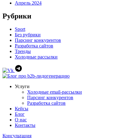
Апрель 2024
Рубрики
Sport
Без рубрики
Парсинг конкурентов
Разработка сайтов
Тренды
Холодные рассылки
Услуги
Холодные email-рассылки
Парсинг конкурентов
Разработка сайтов
Кейсы
Блог
О нас
Контакты
Консультация